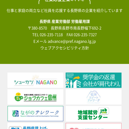
仕事と家庭の両立など社員を応援する長野県の企業を紹介しています
長野県 産業労働部 労働雇用課
〒380-8570 長野県長野市南長野幅下692-2
TEL
026-235-7118
FAX 026-235-7327
Eメール
advance@pref.nagano.lg.jp
ウェブアクセシビリティ方針