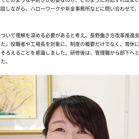
相談しながら、ハローワークや年金事務所などに問い合わせて
について理解を深める必要があると考え、長野働き方改革推進
した。役職者や工場長を対象に、制度の概要だけでなく、育休
をそろえることを意識しました。研修後は、管理職から部下へ
した。