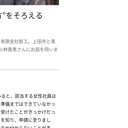
”をそろえる
る有限会社新工。上田市と青
小林貴恵さんにお話を伺いま
みると、該当する女性社員は
た準備まではできていなかっ
を受けたことがきっかけだっ
とを知り、申請に至りまし
いのか分からないことが多