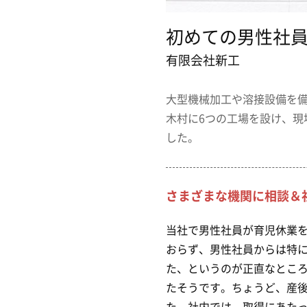
初めての男性社員
有限会社新工
大型機械加工や溶接設備を
木村に6つの工場を設け、
した。
さまざまな機関に相談＆
当社で男性社員が育児休業を
おらず、男性社員からは特
た、というのが正直なとこ
たそうです。ちょうど、産
た。社内では、取得にあた