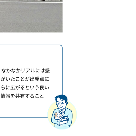
、なかなかリアルには感
員がいたことが出発点に
さらに広がるという良い
。情報を共有すること