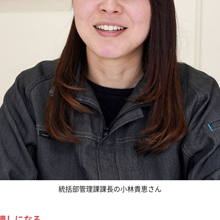
統括部管理課課長の小林貴恵さん
押しになる