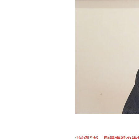
“前例”が、取得推進の後