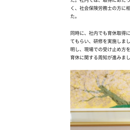
く、社会保険労務士の方に
た。
同時に、社内でも育休取得
てもらい、研修を実施しま
明し、現場での受け止め方
育休に関する周知が進みま