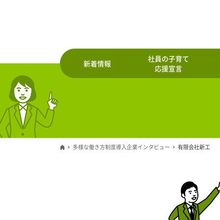
社員の子育て
新着情報
応援宣言
多様な働き方制度導入企業インタビュー
有限会社新工