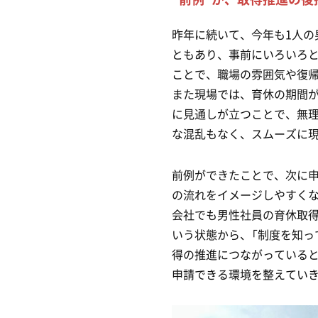
昨年に続いて、今年も1人の
ともあり、事前にいろいろ
ことで、職場の雰囲気や復
また現場では、育休の期間
に見通しが立つことで、無
な混乱もなく、スムーズに
前例ができたことで、次に
の流れをイメージしやすく
会社でも男性社員の育休取得
いう状態から、「制度を知っ
得の推進につながっている
申請できる環境を整えてい