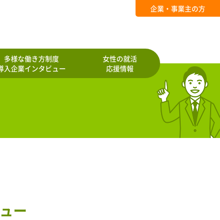
企業・事業主の方
多様な働き方制度
女性の就活
導入企業インタビュー
応援情報
ュー