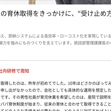
の育休取得をきっかけに、“受け止め方
備え、即納システムによる高効率・ローコスト化を実現してい
現場力を強みにものづくりを支えています。統括部管理課課長の
社内研修で周知
取得したのは、昨年が初めてでした。10年ほどさかのぼって
に申し出がなかったので、会社としても具体的な運用を想定し
ろです。その男性社員が育児休業を希望したのは、産院で説明
後パパ育休制度が始まり、従来の育休と合わせて取得できるこ
ってどのような手続きが必要なのか、どのように対応すればよ