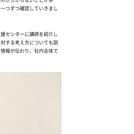
、一つずつ確認していきまし
支援センターに講師を紹介し
に対する考え方についても説
と情報が伝わり、社内全体で