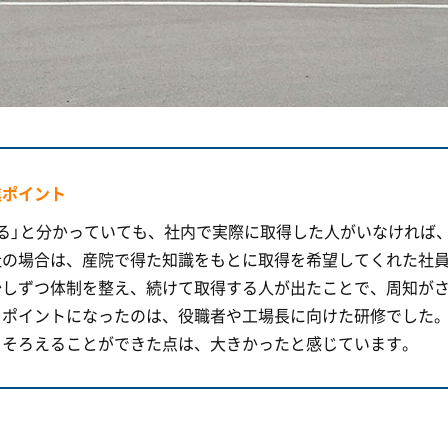
進ポイント
る」と分かっていても、社内で実際に取得した人がいなければ
社の場合は、産院で得た知識をもとに取得を希望してくれた社
少しずつ体制を整え、続けて取得する人が出たことで、周知が
。ポイントになったのは、役職者や工場長に向けた研修でした
をそろえることができた点は、大きかったと感じています。