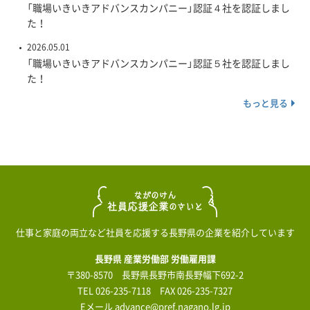
「職場いきいきアドバンスカンパニー」認証４社を認証しまし
た！
2026.05.01
「職場いきいきアドバンスカンパニー」認証５社を認証しまし
た！
もっと見る
仕事と家庭の両立など社員を応援する長野県の企業を紹介しています
長野県 産業労働部 労働雇用課
〒380-8570 長野県長野市南長野幅下692-2
TEL
026-235-7118
FAX 026-235-7327
Eメール
advance@pref.nagano.lg.jp