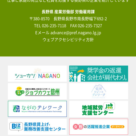
長野県 産業労働部 労働雇用課
〒380-8570 長野県長野市南長野幅下692-2
TEL
026-235-7118
FAX 026-235-7327
Eメール
advance@pref.nagano.lg.jp
ウェブアクセシビリティ方針