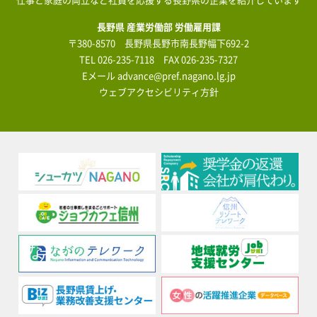
長野県 産業労働部 労働雇用課
〒380-8570 長野県長野市南長野幅下692-2
TEL
026-235-7118
FAX 026-235-7327
Eメール
advance@pref.nagano.lg.jp
ウェブアクセシビリティ方針