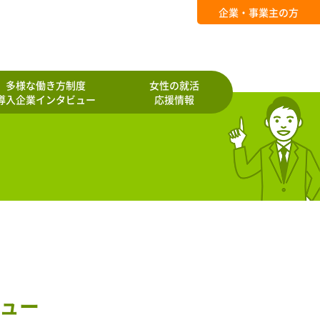
企業・事業主の方
多様な働き方制度
女性の就活
導入企業インタビュー
応援情報
ュー