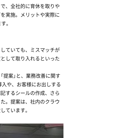
こで、全社的に育休を取りや
グを実施。メリットや実際に
ます。
をしていても、ミスマッチが
度として取り入れるといった
「提案」と、業務改善に関す
導入や、お客様にお出しする
明記するシールの作成、さら
した。提案は、社内のクラウ
慮しています。