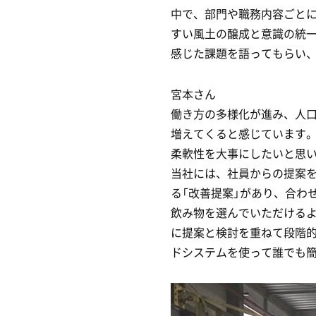
中で、部門や職務内容ごと
すい風土の醸成と意識の統
感じた課題を語ってもらい、
宮本さん
働き方の多様化が進み、人
増えてくると感じています
柔軟性を大事にしたいと思
当社には、社員からの提案を
る「改善提案」があり、合わ
飲み物を選んでいただける
に提案と検討を重ねて段階
ドシステムを使って誰でも