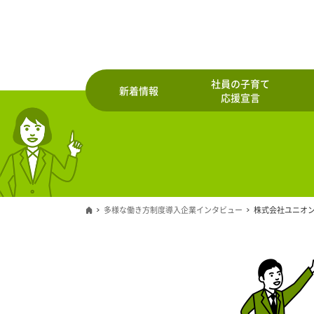
社員の子育て
新着情報
応援宣言
多様な働き方制度導入企業インタビュー
株式会社ユニオ