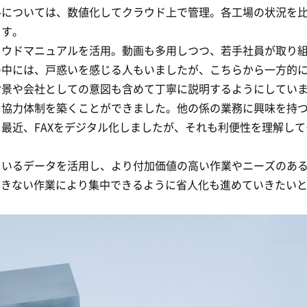
ルについては、数値化してクラウド上で管理。各工場の状況を
ます。
ラウドマニュアルを活用。動画も多用しつつ、若手社員が取り
中には、戸惑いを感じる人もいましたが、こちらから一方的に
景や会社としての意図も含めて丁寧に説明するようにしていま
、協力体制を築くことができました。他の係の業務に興味を持
最近、FAXをデジタル化しましたが、それも利便性を理解し
ているデータを活用し、より付加価値の高い作業やニーズのあ
できない作業により集中できるように省人化も進めていきたい