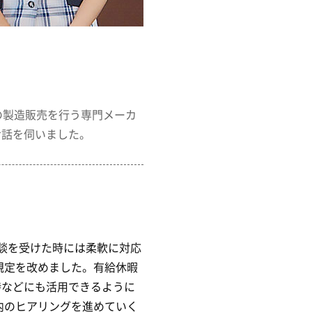
の製造販売を行う専門メーカ
お話を伺いました。
談を受けた時には柔軟に対応
規定を改めました。有給休暇
時などにも活用できるように
内のヒアリングを進めていく