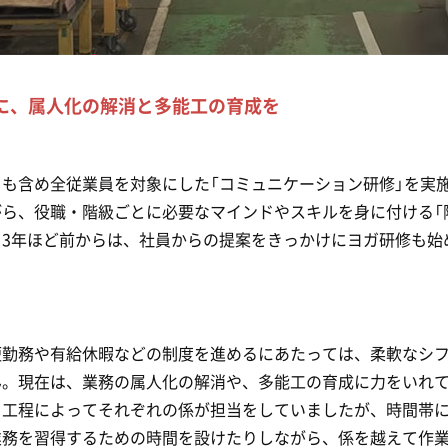
に、属人化の解消と多能工の育成を
も含め全従業員を対象にした「コミュニケーション研修」を実
ら、役職・階級ごとに必要なマインドやスキルを身に付ける「
。3年ほど前からは、社員からの提案をきっかけにヨガ研修も始
短勤務や有給休暇などの制度を進めるにあたっては、柔軟なシ
ん。現在は、業務の属人化の解消や、多能工の育成に力をいれ
、工程によってそれぞれの係が担当をしていましたが、時間帯
業務を習得するための時間を設けたりしながら、係を越えて作