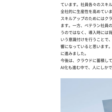
ています。社員各々のスキ
全社的に生産性を高めてい
スキルアップのためにはク
ます。一方、ベテラン社員の
うのではなく、導入時には背
いう意識付けを行うことで
響になっていると思います。
に進みました。
今後は、クラウドに蓄積し
AI化も進む中で、人にしか