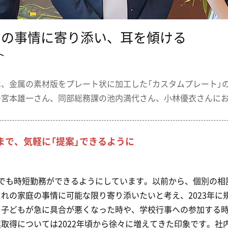
りの事情に寄り添い、耳を傾ける
ト
、金属の素材版をプレート状に加工した「カスタムプレート」
の宮本雄一さん、同部総務課の池内満代さん、小林優衣さんに
まで、気軽に「提案」できるように
上でも時短勤務ができるようにしています。以前から、個別の相
れの家庭の事情に可能な限り寄り添いたいと考え、2023年に
、子どもが急に具合が悪くなった時や、学校行事への参加する
取得については2022年頃から徐々に増えてきた印象です。社