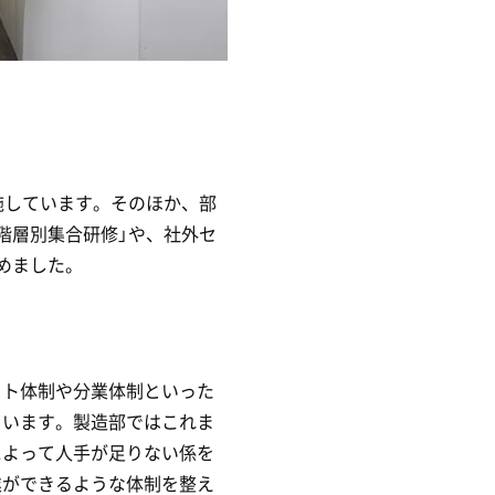
施しています。そのほか、部
階層別集合研修」や、社外セ
めました。
フト体制や分業体制といった
ています。製造部ではこれま
によって人手が足りない係を
業ができるような体制を整え