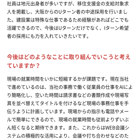
社員は地元出身者が多いですが、移住支援金の支給対象求
人を掲載し、大阪からのUターン者の中途採用を行いまし
た。建設業は特殊な仕事であるため経験があればどこでも
活躍できるので、今後はUターンだけでなく、Iターン希望
者の採用にも力を入れていきたいです。
今後はどのようなことに取り組んでいこうと考え
ていますか？
現場の就業時間をいかに短縮するかが課題です。現在当社
で進めているのは、当社の事務で働く従業員の仕事をAIによ
り簡略化し、空いた時間は請求書などの書類作成や現場写
真を並べ替えてタイトルを付けるなど現場の事務仕事を手
伝うように計画しています。現場からの指示も電話やメー
ルで簡単にできるので、現場の就業時間も従前よりずいぶ
ん短くなると期待できます。また、これからはWEB会議シ
ステムの積極的な活用により、会議や打ち合わせなどのた