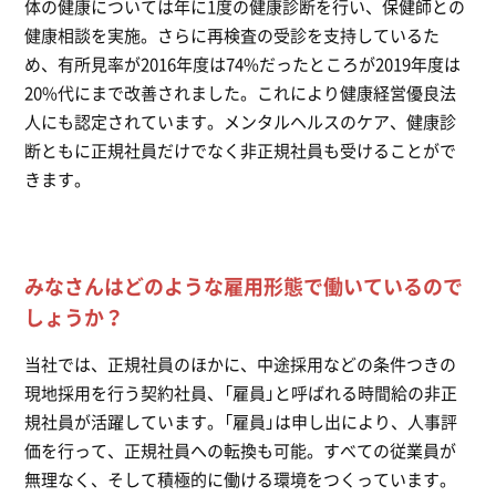
体の健康については年に1度の健康診断を行い、保健師との
健康相談を実施。さらに再検査の受診を支持しているた
め、有所見率が2016年度は74%だったところが2019年度は
20%代にまで改善されました。これにより健康経営優良法
人にも認定されています。メンタルヘルスのケア、健康診
断ともに正規社員だけでなく非正規社員も受けることがで
きます。
みなさんはどのような雇用形態で働いているので
しょうか？
当社では、正規社員のほかに、中途採用などの条件つきの
現地採用を行う契約社員、「雇員」と呼ばれる時間給の非正
規社員が活躍しています。「雇員」は申し出により、人事評
価を行って、正規社員への転換も可能。すべての従業員が
無理なく、そして積極的に働ける環境をつくっています。