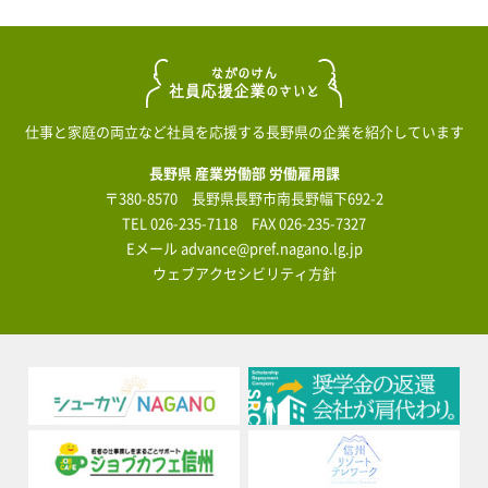
仕事と家庭の両立など社員を応援する長野県の企業を紹介しています
長野県 産業労働部 労働雇用課
〒380-8570 長野県長野市南長野幅下692-2
TEL
026-235-7118
FAX 026-235-7327
Eメール
advance@pref.nagano.lg.jp
ウェブアクセシビリティ方針