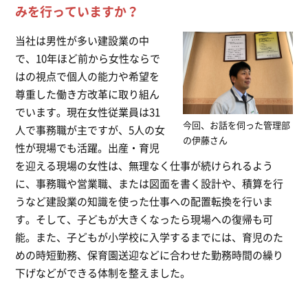
みを行っていますか？
当社は男性が多い建設業の中
で、10年ほど前から女性ならで
はの視点で個人の能力や希望を
尊重した働き方改革に取り組ん
でいます。現在女性従業員は31
今回、お話を伺った管理部
人で事務職が主ですが、5人の女
の伊藤さん
性が現場でも活躍。出産・育児
を迎える現場の女性は、無理なく仕事が続けられるよう
に、事務職や営業職、または図面を書く設計や、積算を行
うなど建設業の知識を使った仕事への配置転換を行いま
す。そして、子どもが大きくなったら現場への復帰も可
能。また、子どもが小学校に入学するまでには、育児のた
めの時短勤務、保育園送迎などに合わせた勤務時間の繰り
下げなどができる体制を整えました。