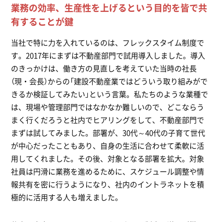
業務の効率、生産性を上げるという目的を皆で共
有することが鍵
当社で特に力を入れているのは、フレックスタイム制度で
す。2017年にまずは不動産部門で試用導入しました。導入
のきっかけは、働き方の見直しを考えていた当時の社長
（現・会長）からの「建設不動産業ではどういう取り組みがで
きるか検証してみたい」という言葉。私たちのような業種で
は、現場や管理部門ではなかなか難しいので、どこならう
まく行くだろうと社内でヒアリングをして、不動産部門で
まずは試してみました。部署が、30代～40代の子育て世代
が中心だったこともあり、自身の生活に合わせて柔軟に活
用してくれました。その後、対象となる部署を拡大。対象
社員は円滑に業務を進めるために、スケジュール調整や情
報共有を密に行うようになり、社内のイントラネットを積
極的に活用する人も増えました。