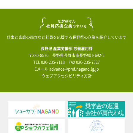
仕事と家庭の両立など社員を応援する長野県の企業を紹介しています
長野県 産業労働部 労働雇用課
〒380-8570 長野県長野市南長野幅下692-2
TEL
026-235-7118
FAX 026-235-7327
Eメール
advance@pref.nagano.lg.jp
ウェブアクセシビリティ方針