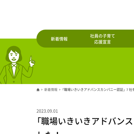
社員の子育て
新着情報
応援宣言
新着情報
「職場いきいきアドバンスカンパニー認証」 ７社
2023.09.01
「職場いきいきアドバンス