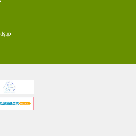
lg.jp