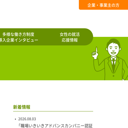
企業・事業主の方
多様な働き方制度
女性の就活
導入企業インタビュー
応援情報
新着情報
2026.08.03
「職場いきいきアドバンスカンパニー認証