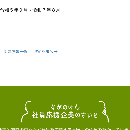
５年９月～令和７年８月
新着情報 一覧
次の記事へ →
仕事と家庭の両立など社員を応援する長野県の企業を紹介していま