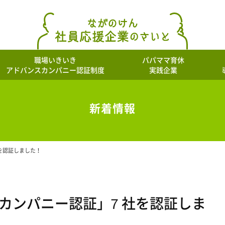
職場いきいき
パパママ育休
アドバンスカンパニー認証制度
実践企業
新着情報
を認証しました！
カンパニー認証」 ７社を認証しま