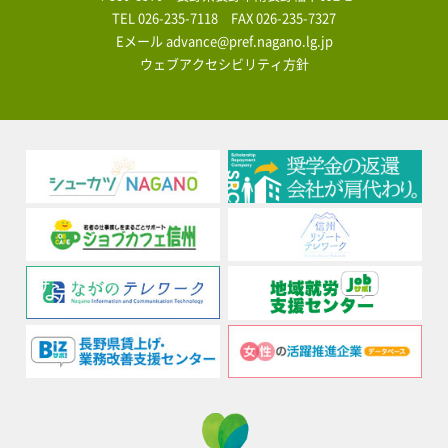
TEL
026-235-7118
FAX 026-235-7327
Eメール
advance@pref.nagano.lg.jp
ウェブアクセシビリティ方針