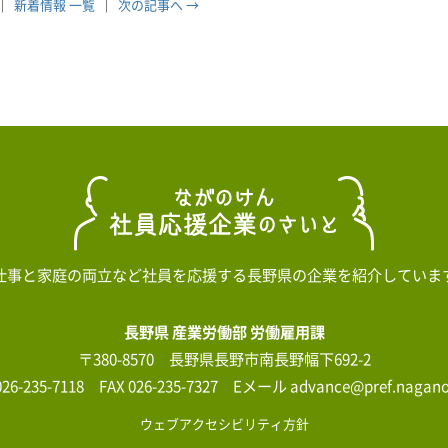
新着情報 一覧
次の記事へ →
仕事と家庭の両立など社員を応援する長野県の企業を紹介していま
長野県 産業労働部 労働雇用課
〒380-8570 長野県長野市南長野幅下692-2
026-235-7118 FAX 026-235-7327 Eメール advance@pref.nagano.
ウェブアクセシビリティ方針