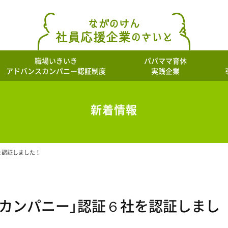
職場いきいき
パパママ育休
アドバンスカンパニー認証制度
実践企業
新着情報
を認証しました！
カンパニー」認証６社を認証しまし