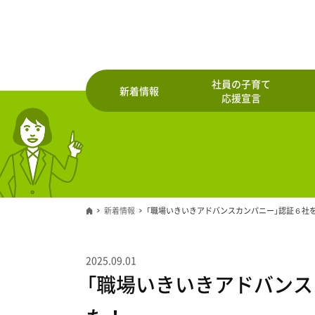
社員の子育て
新着情報
応援宣言
新着情報
「職場いきいきアドバンスカンパニー」認証６社
2025.09.01
「職場いきいきアドバンス