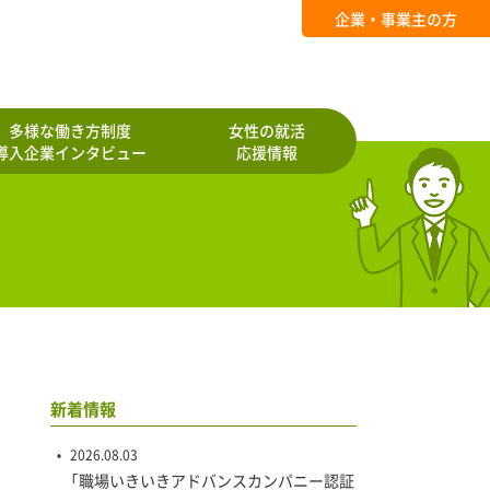
企業・事業主の方
多様な働き方制度
女性の就活
導入企業インタビュー
応援情報
新着情報
2026.08.03
「職場いきいきアドバンスカンパニー認証