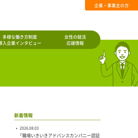
企業・事業主の方
多様な働き方制度
女性の就活
導入企業インタビュー
応援情報
新着情報
2026.08.03
「職場いきいきアドバンスカンパニー認証