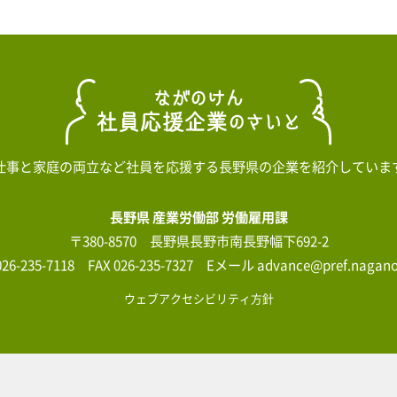
仕事と家庭の両立など社員を応援する長野県の企業を紹介していま
長野県 産業労働部 労働雇用課
〒380-8570 長野県長野市南長野幅下692-2
026-235-7118 FAX 026-235-7327 Eメール advance@pref.nagano.
ウェブアクセシビリティ方針