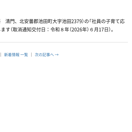
 清門、北安曇郡池田町大字池田2379）の「社員の子育て応
す（取消通知交付日：令和８年（2026年）６月17日）。
新着情報 一覧
次の記事へ →