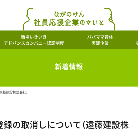
職場いきいき
パパママ育休
アドバンスカンパニー認証制度
実践企業
新着情報
遠藤建設株式会社）
登録の取消しについて（遠藤建設株