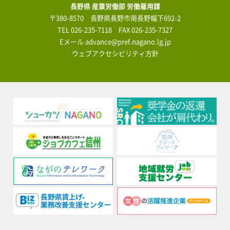
長野県 産業労働部 労働雇用課
〒380-8570 長野県長野市南長野幅下692-2
TEL
026-235-7118
FAX 026-235-7327
Eメール
advance@pref.nagano.lg.jp
ウェブアクセシビリティ方針