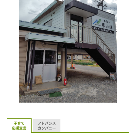
子育て
アドバンス
応援宣言
カンパニー