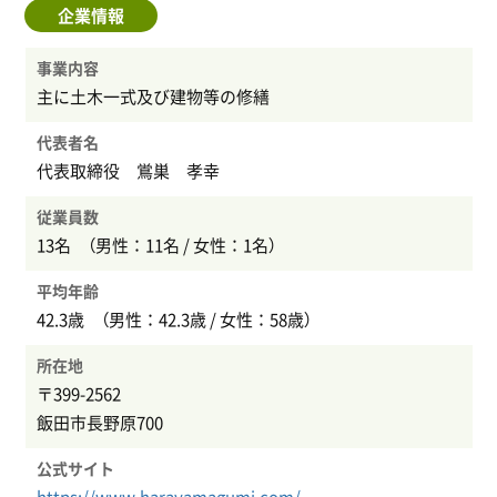
企業情報
事業内容
主に土木一式及び建物等の修繕
代表者名
代表取締役 鴬巣 孝幸
従業員数
13名 （男性：11名 / 女性：1名）
平均年齢
42.3歳 （男性：42.3歳 / 女性：58歳）
所在地
〒399-2562
飯田市長野原700
公式サイト
https://www.harayamagumi.com/