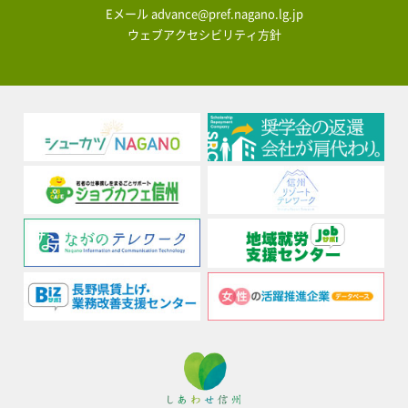
Eメール
advance@pref.nagano.lg.jp
ウェブアクセシビリティ方針