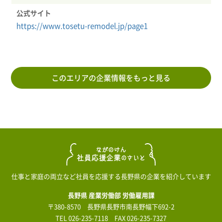
公式サイト
https://www.tosetu-remodel.jp/page1
このエリアの企業情報をもっと見る
仕事と家庭の両立など社員を応援する長野県の企業を紹介しています
長野県 産業労働部 労働雇用課
〒380-8570 長野県長野市南長野幅下692-2
TEL
026-235-7118
FAX 026-235-7327