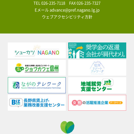
TEL
026-235-7118
FAX 026-235-7327
Eメール
advance@pref.nagano.lg.jp
ウェブアクセシビリティ方針