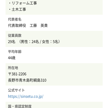
・リフォーム工事
・土木工事
代表者名
代表取締役 工藤 英貴
従業員数
29名 （男性：24名 / 女性：5名）
平均年齢
44歳
所在地
〒381-2206
長野市青木島町綱島310
公式サイト
https://sinsetu.co.jp/
国・県認定制度