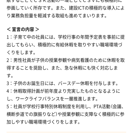
参画していく所存です。また、建設ICTの積極的な導入によ
り業務負担量を軽減する取組も進めてまいります。
宣言の内容
1：子育て中の社員には、学校行事の年間予定表を事前に提
出してもらい、積極的に有給休暇を取りやすい職場環境づ
くりをします。
2：男性社員が子供の授業参観や病気看護のために休暇を取
得することを奨励し、また、急な休暇にも快く対応しま
す。
3：子供のお誕生日には、バースデー休暇を付与します。
4：休暇取得計画が前年度より充実したものとなるように
し、ワークライフバランスを一層推進します。
5：社員が学校行事特別休暇制度を利用し、PTA活動（会議、
横断歩道での旗振りなど）や授業参観に支障なく積極的に参
加しやすい職場環境づくりをします。