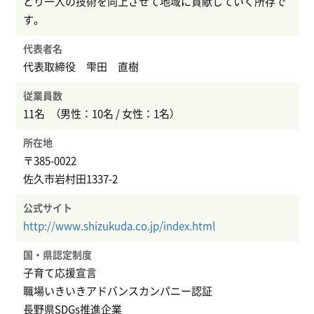
とり一人の技術を向上させて地域に貢献していく所存で
す。
代表者名
代表取締役 雫田 直樹
従業員数
11名 （男性：10名 / 女性：1名）
所在地
〒385-0022
佐久市岩村田1337-2
公式サイト
http://www.shizukuda.co.jp/index.html
国・県認定制度
子育て応援宣言
職場いきいきアドバンスカンパニー認証
長野県SDGs推進企業