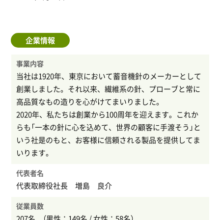
企業情報
事業内容
当社は1920年、東京において蓄音機針のメーカーとして
創業しました。それ以来、繊維系の針、プローブと常に
高品質なもの造りを心がけてまいりました。
2020年、私たちは創業から100周年を迎えます。これか
らも「一本の針に心を込めて、世界の顧客に手渡そう」と
いう社是のもと、お客様に信頼される製品を提供してま
いります。
代表者名
代表取締役社長 増島 良介
従業員数
207名 （男性：149名 / 女性：58名）