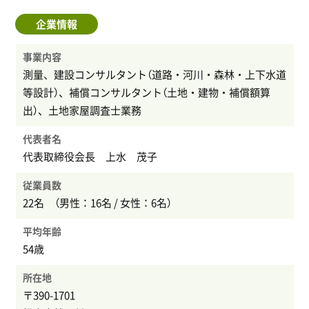
企業情報
事業内容
測量、建設コンサルタント（道路・河川・森林・上下水道
等設計）、補償コンサルタント（土地・建物・補償額算
出）、土地家屋調査士業務
代表者名
代表取締役会長 上水 茂子
従業員数
22名 （男性：16名 / 女性：6名）
平均年齢
54歳
所在地
〒390-1701