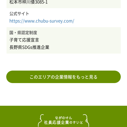
松本市梓川倭3085-1
公式サイト
https://www.chubu-survey.com/
国・県認定制度
子育て応援宣言
長野県SDGs推進企業
このエリアの企業情報をもっと見る