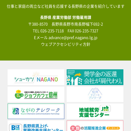
仕事と家庭の両立など社員を応援する長野県の企業を紹介しています
長野県 産業労働部 労働雇用課
〒380-8570 長野県長野市南長野幅下692-2
TEL
026-235-7118
FAX 026-235-7327
Eメール
advance@pref.nagano.lg.jp
ウェブアクセシビリティ方針