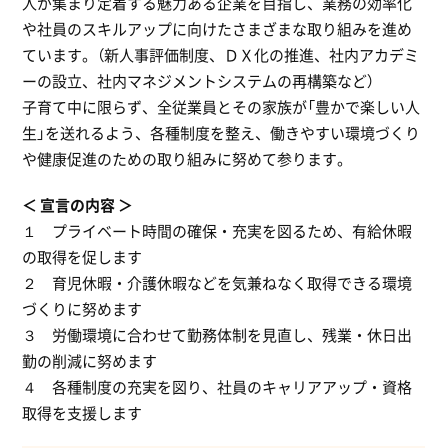
人が集まり定着する魅力ある企業を目指し、業務の効率化
や社員のスキルアップに向けたさまざまな取り組みを進め
ています。（新人事評価制度、ＤＸ化の推進、社内アカデミ
ーの設立、社内マネジメントシステムの再構築など）
子育て中に限らず、全従業員とその家族が「豊かで楽しい人
生」を送れるよう、各種制度を整え、働きやすい環境づくり
や健康促進のための取り組みに努めて参ります。
宣言の内容
１ プライベート時間の確保・充実を図るため、有給休暇
の取得を促します
２ 育児休暇・介護休暇などを気兼ねなく取得できる環境
づくりに努めます
３ 労働環境に合わせて勤務体制を見直し、残業・休日出
勤の削減に努めます
４ 各種制度の充実を図り、社員のキャリアアップ・資格
取得を支援します