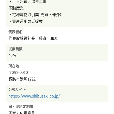
・上下水道、温泉工事
不動産業
・宅地建物取引業（売買・仲介）
・資産運用のご提案
代表者名
代表取締役社長 藤森 和彦
従業員数
40名
所在地
〒392-0010
諏訪市渋崎1722
公式サイト
https://www.shibusaki.co.jp/
国・県認定制度
子育て応援宣言