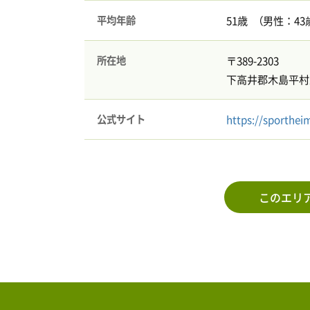
平均年齢
51歳 （男性：43歳
所在地
〒389-2303
下高井郡木島平村上
公式サイト
https://sporthei
このエリ