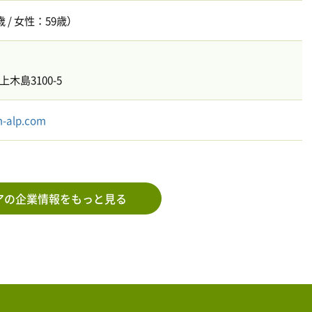
 / 女性：59歳）
木島3100-5
m-alp.com
アの企業情報をもっと見る