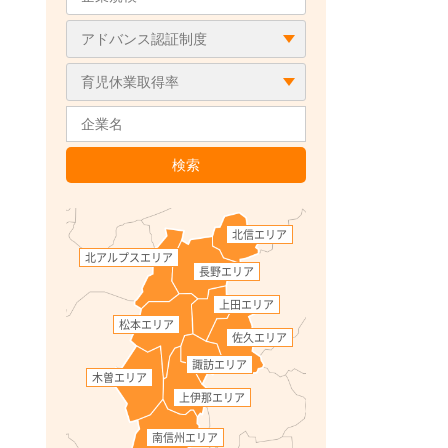
北信エリア
北アルプスエリア
長野エリア
上田エリア
松本エリア
佐久エリア
諏訪エリア
木曽エリア
上伊那エリア
南信州エリア