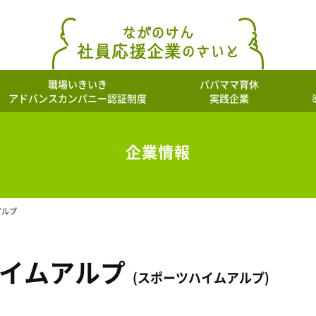
職場いきいき
パパママ育休
アドバンスカンパニー認証制度
実践企業
企業情報
アルプ
イムアルプ
(スポーツハイムアルプ)