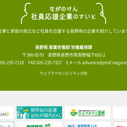
仕事と家庭の両立など社員を応援する長野県の企業を紹介していま
長野県 産業労働部 労働雇用課
〒380-8570 長野県長野市南長野幅下692-2
026-235-7118 FAX 026-235-7327 Eメール advance@pref.nagano.
ウェブアクセシビリティ方針