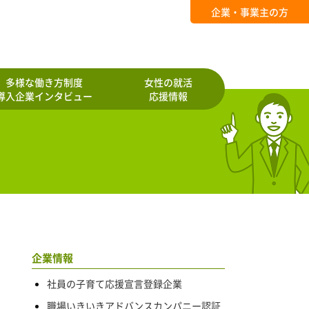
企業・事業主の方
多様な働き方制度
女性の就活
導入企業インタビュー
応援情報
企業情報
社員の子育て応援宣言登録企業
職場いきいきアドバンスカンパニー認証