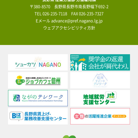
〒380-8570 長野県長野市南長野幅下692-2
TEL
026-235-7118
FAX 026-235-7327
Eメール
advance@pref.nagano.lg.jp
ウェブアクセシビリティ方針