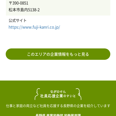
〒390-0851
松本市島内5138-2
公式サイト
https://www.fuji-kanri.co.jp/
このエリアの企業情報をもっと見る
仕事と家庭の両立など社員を応援する長野県の企業を紹介しています
長野県 産業労働部 労働雇用課