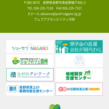
〒380-8570 長野県長野市南長野幅下692-2
TEL
026-235-7118
FAX 026-235-7327
Eメール
advance@pref.nagano.lg.jp
ウェブアクセシビリティ方針