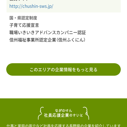
http://chushin-sws.jp/
国・県認定制度
子育て応援宣言
職場いきいきアドバンスカンパニー認証
信州福祉事業所認定企業（信州ふくにん）
このエリアの企業情報をもっと見る
仕事と家庭の両立など社員を応援する長野県の企業を紹介しています