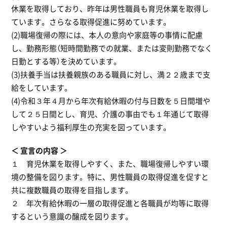
休業を取得しており、昨年は男性職員も育児休業を取得し
ています。さらなる取得促進に努めています。
(2)職場復帰の際には、本人の意向や家庭等の事情に配慮
し、勤務形態（短時間勤務での就業、または変則勤務でなく
日勤とする等）を決めています。
(3)扶養手当は扶養親族のある職員に対し、満２２歳まで支
給をしています。
(4)令和３年４月から年次有給休暇の付与日数を５日間増や
して２５日間とし、育児、介護の事由でも１年通じて取得
しやすいよう福利厚生の充実を図っています。
宣言の内容
１ 育児休業を取得しやすく、また、職場復帰しやすい環
境の整備を図ります。特に、男性職員の取得促進を促すと
共に複数職員の取得を目指します。
２ 年次有給休暇の一層の取得促進と各職員が均等に取得
するという意識の醸成を図ります。