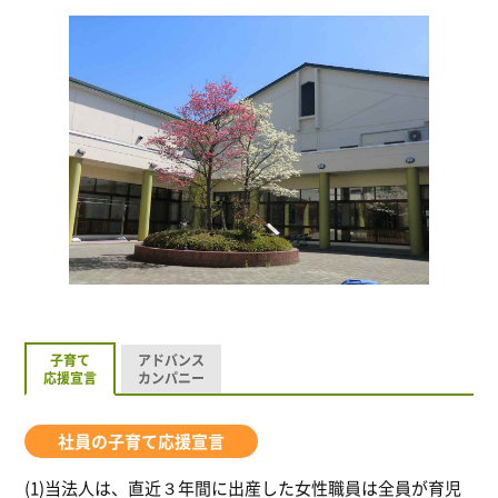
子育て
アドバンス
応援宣言
カンパニー
社員の子育て応援宣言
(1)当法人は、直近３年間に出産した女性職員は全員が育児