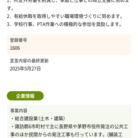
1．所定外労働を削減し、家庭と仕事との両立支援に努めま
す。
2．有給休暇を取得しやすい職場環境づくりに努めます。
3．学校行事、PTA作業への積極的な参加を奨励します。
登録番号
1606
宣言内容の最終更新
2025年5月27日
企業情報
事業内容
・総合建設業（土木・建築）
・諏訪郡6市町村で主に長野県や茅野市役所発注の公共工
事のほか民間からの発注工事も行っています。(舗装工