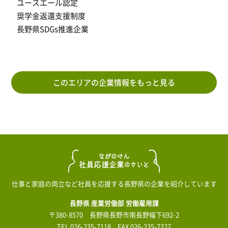
ユースエール認定
奨学金返還支援制度
長野県SDGs推進企業
このエリアの企業情報をもっと見る
仕事と家庭の両立など社員を応援する長野県の企業を紹介しています
長野県 産業労働部 労働雇用課
〒380-8570 長野県長野市南長野幅下692-2
TEL
026-235-7118
FAX 026-235-7327