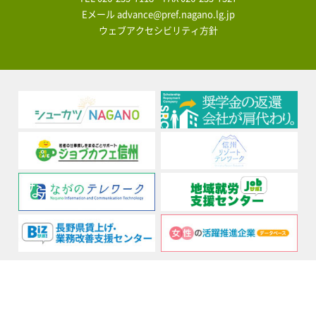
Eメール
advance@pref.nagano.lg.jp
ウェブアクセシビリティ方針
企業・事業主の方
企業検索