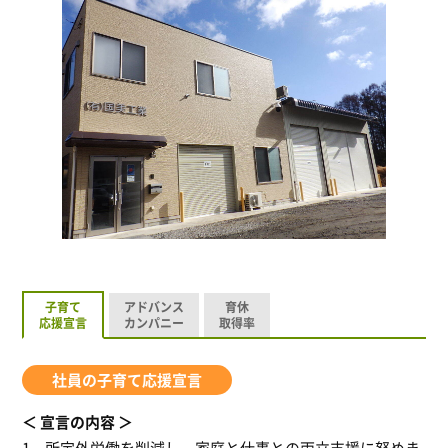
子育て
アドバンス
育休
応援宣言
カンパニー
取得率
社員の子育て応援宣言
宣言の内容