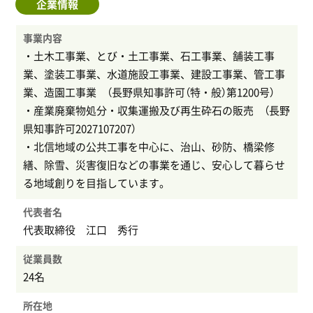
企業情報
事業内容
・土木工事業、とび・土工事業、石工事業、舗装工事
業、塗装工事業、水道施設工事業、建設工事業、管工事
業、造園工事業 （長野県知事許可（特・般）第1200号）
・産業廃棄物処分・収集運搬及び再生砕石の販売 （長野
県知事許可2027107207）
・北信地域の公共工事を中心に、治山、砂防、橋梁修
繕、除雪、災害復旧などの事業を通じ、安心して暮らせ
る地域創りを目指しています。
代表者名
代表取締役 江口 秀行
従業員数
24名
所在地