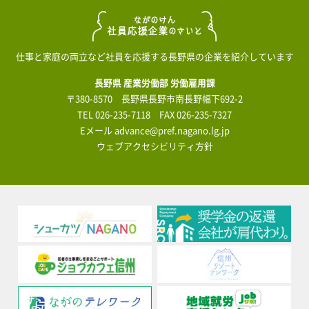
仕事と家庭の両立など社員を応援する長野県の企業を紹介しています
長野県 産業労働部 労働雇用課
〒380-8570 長野県長野市南長野幅下692-2
TEL
026-235-7118
FAX 026-235-7327
Eメール
advance@pref.nagano.lg.jp
ウェブアクセシビリティ方針