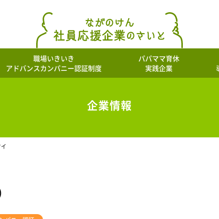
職場いきいき
パパママ育休
アドバンスカンパニー認証制度
実践企業
企業情報
ワイ
)