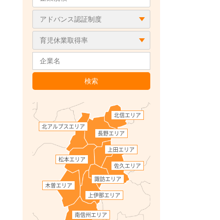
北信エリア
北アルプスエリア
長野エリア
上田エリア
松本エリア
佐久エリア
諏訪エリア
木曽エリア
上伊那エリア
南信州エリア