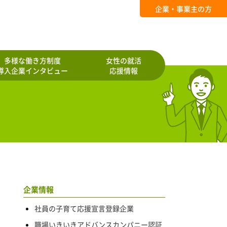
企業・事業主の方
多様な働き方制度
女性の就活
導入企業インタビュー
応援情報
企業情報
社員の子育て応援宣言登録企業
職場いきいきアドバンスカンパニー認証