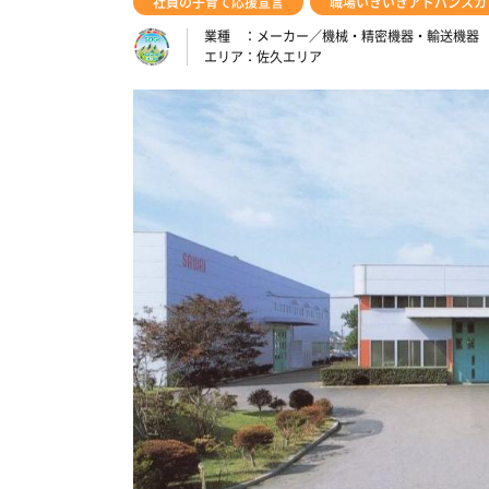
社員の子育て応援宣言
職場いきいきアドバンスカ
業種
メーカー／機械・精密機器・輸送機器
エリア
佐久エリア