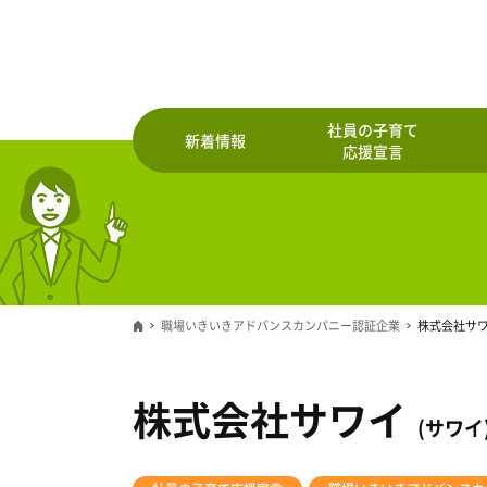
社員の子育て
新着情報
応援宣言
職場いきいきアドバンスカンパニー認証企業
株式会社サ
株式会社サワイ
(サワイ