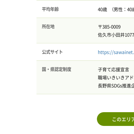
平均年齢
40歳 （男性：40歳
所在地
〒385-0009
佐久市小田井1077
公式サイト
https://sawainet.
国・県認定制度
子育て応援宣言
職場いきいきアド
長野県SDGs推進
このエリ