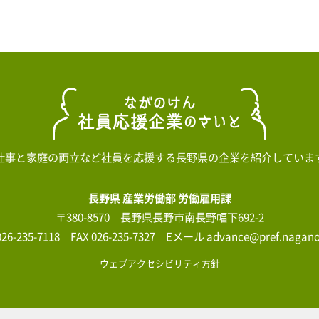
仕事と家庭の両立など社員を応援する長野県の企業を紹介していま
長野県 産業労働部 労働雇用課
〒380-8570 長野県長野市南長野幅下692-2
026-235-7118 FAX 026-235-7327 Eメール advance@pref.nagano.
ウェブアクセシビリティ方針