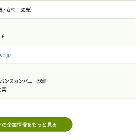
 / 女性：30歳）
-6
co.jp
バンスカンパニー認証
企業
アの企業情報をもっと見る