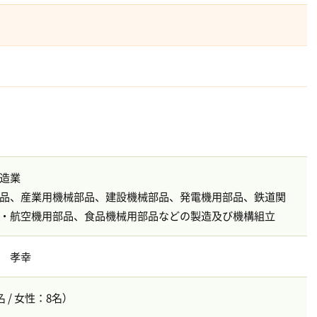
造業
品、産業用機械部品、建設機械部品、発電機用部品、鉄道関
・航空機用部品、食品機械用部品などの製造及び機構組立
 孝幸
 / 女性：8名）