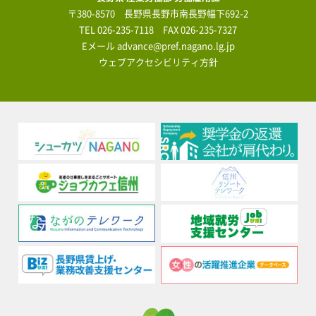
〒380-8570 長野県長野市南長野幅下692-2
TEL
026-235-7118
FAX 026-235-7327
Eメール
advance@pref.nagano.lg.jp
ウェブアクセシビリティ方針