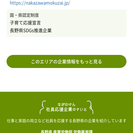
https://nakazawamokuzai.jp/
国・県認定制度
子育て応援宣言
長野県SDGs推進企業
このエリアの企業情報をもっと見る
仕事と家庭の両立など社員を応援する長野県の企業を紹介しています
長野県 産業労働部 労働雇用課