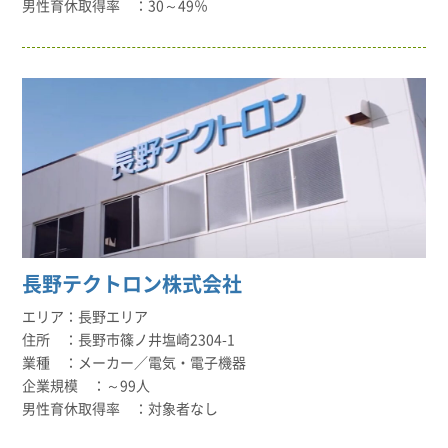
30～49％
長野テクトロン株式会社
長野エリア
長野市篠ノ井塩崎2304-1
メーカー／電気・電子機器
～99人
対象者なし