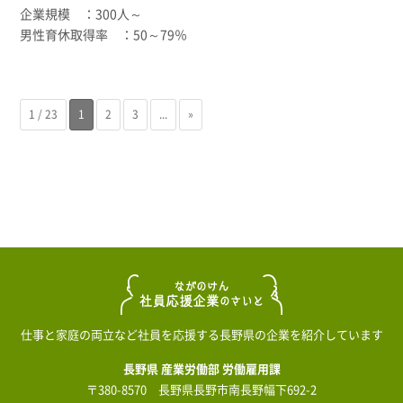
300人～
50～79％
1 / 23
1
2
3
...
»
仕事と家庭の両立など社員を応援する長野県の企業を紹介しています
長野県 産業労働部 労働雇用課
〒380-8570 長野県長野市南長野幅下692-2