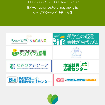
TEL
026-235-7118
FAX 026-235-7327
Eメール
advance@pref.nagano.lg.jp
ウェブアクセシビリティ方針