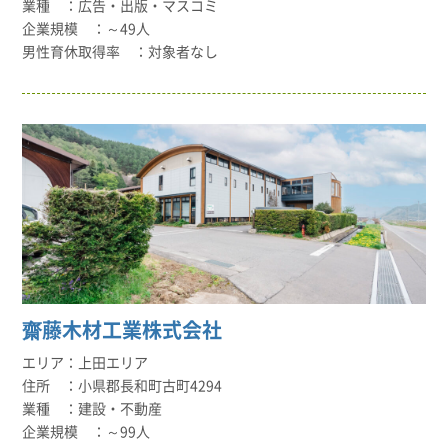
広告・出版・マスコミ
～49人
対象者なし
齋藤木材工業株式会社
上田エリア
小県郡長和町古町4294
建設・不動産
～99人