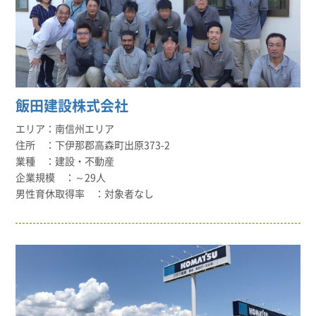
飯田建設株式会社
南信州エリア
下伊那郡高森町出原373-2
建設・不動産
～29人
対象者なし