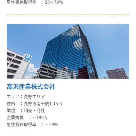
50～79％
高沢産業株式会社
長野エリア
長野市南千歳1-15-3
卸売・商社
～199人
～29％