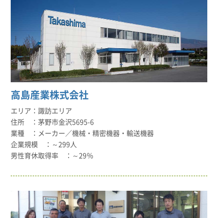
高島産業株式会社
諏訪エリア
茅野市金沢5695-6
メーカー／機械・精密機器・輸送機器
～299人
～29％