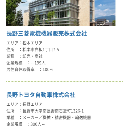
長野三菱電機機器販売株式会社
松本エリア
松本市白板1丁目7-5
卸売・商社
～199人
100％
長野トヨタ自動車株式会社
長野エリア
長野市大字南長野南石堂町1326-1
メーカー／機械・精密機器・輸送機器
300人～