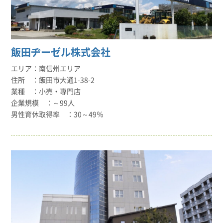
飯田ヂーゼル株式会社
南信州エリア
飯田市大通1-38-2
小売・専門店
～99人
30～49％