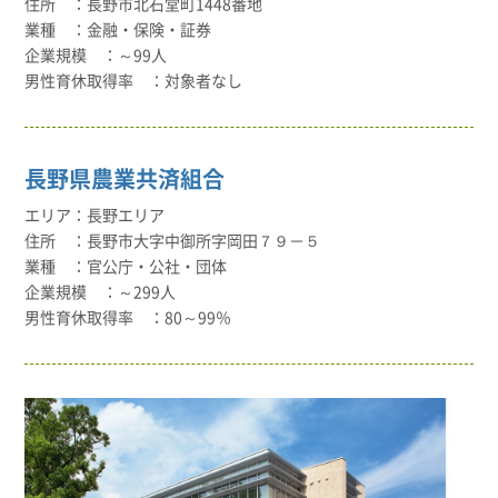
長野市北石堂町1448番地
金融・保険・証券
～99人
対象者なし
長野県農業共済組合
長野エリア
長野市大字中御所字岡田７９－５
官公庁・公社・団体
～299人
80～99％